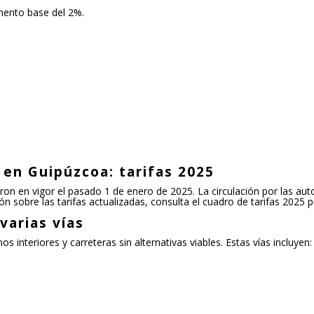
mento base del 2%.
 en Guipúzcoa: tarifas 2025
ron en vigor el pasado 1 de enero de 2025. La circulación por las aut
 sobre las tarifas actualizadas, consulta el cuadro de tarifas 2025 
varias vías
s interiores y carreteras sin alternativas viables. Estas vías incluyen: