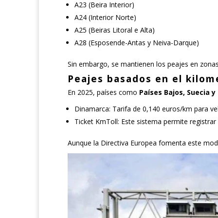
A23 (Beira Interior)
A24 (Interior Norte)
A25 (Beiras Litoral e Alta)
A28 (Esposende-Antas y Neiva-Darque)
Sin embargo, se mantienen los peajes en zona
Peajes basados en el kilom
En 2025, países como
Países Bajos, Suecia 
Dinamarca: Tarifa de 0,140 euros/km para ve
Ticket KmToll: Este sistema permite registra
Aunque la Directiva Europea fomenta este mode