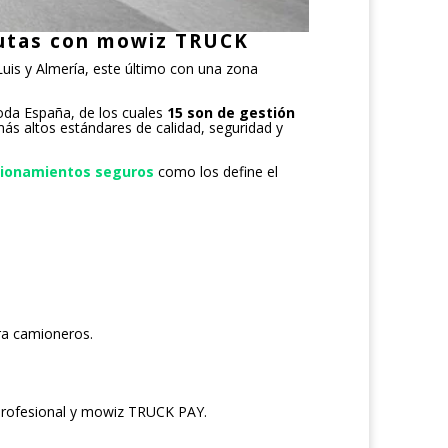
rutas con mowiz TRUCK
uis y Almería, este último con una zona
oda España, de los cuales
15 son de gestión
ás altos estándares de calidad, seguridad y
cionamientos
seguros
como los define el
ra camioneros.
ta profesional y mowiz TRUCK PAY.