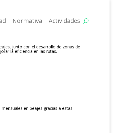
dad
Normativa
Actividades
ajes, junto con el desarrollo de zonas de
orar la eficiencia en las rutas.
s mensuales en peajes gracias a estas