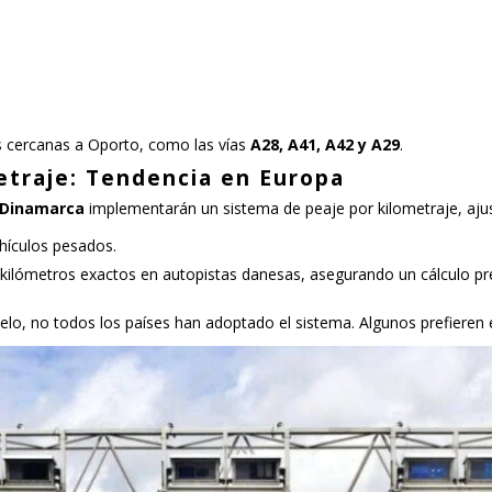
s cercanas a Oporto, como las vías
A28, A41, A42 y A29
.
etraje: Tendencia en Europa
y Dinamarca
implementarán un sistema de peaje por kilometraje, aju
hículos pesados.
r kilómetros exactos en autopistas danesas, asegurando un cálculo pre
lo, no todos los países han adoptado el sistema. Algunos prefieren