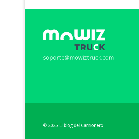
soporte@mowiztruck.com
© 2025 El blog del Camionero