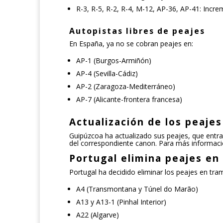
R-3, R-5, R-2, R-4, M-12, AP-36, AP-41:
Incre
Autopistas libres de peajes
En España, ya no se cobran peajes en:
AP-1 (Burgos-Armiñón)
AP-4 (Sevilla-Cádiz)
AP-2 (Zaragoza-Mediterráneo)
AP-7 (Alicante-frontera francesa)
Actualización de los peajes
Guipúzcoa ha actualizado sus peajes, que entra
del correspondiente canon. Para más información
Portugal elimina peajes en 
Portugal ha decidido eliminar los peajes en tramo
A4 (Transmontana y Túnel do Marão)
A13 y A13-1 (Pinhal Interior)
A22 (Algarve)