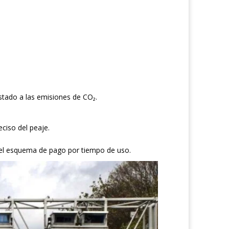
stado a las emisiones de CO₂.
ciso del peaje.
 el esquema de pago por tiempo de uso.