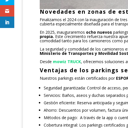
Novedades en zonas de est
Finalizamos el 2024 con la inauguración de tre
cubierta especialmente diseñada para el transpo
En 2025, inauguraremos
ocho nuevos
parking
propia.
Este crecimiento refuerza nuestra apues
comodidad tanto para los camioneros como pa
La seguridad y comodidad de los camioneros es 
Ministerio de Transportes y Movilidad Sost
Desde
mowiz TRUCK
, ofrecemos soluciones a
Ventajas de los parkings 
Nuestros parkings están certificados por
ESPOR
Seguridad garantizada: Control de acceso, pe
Servicios: Baños, aseos y duchas separados 
Gestión eficiente: Reserva anticipada y segui
Ahorro: Descuentos por volumen, factura únic
Métodos de pago:
A través de la app o cue
Cobertura integral: Los parkings certificados