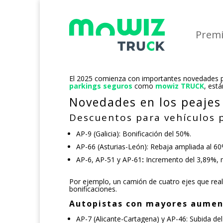
Prem
El 2025 comienza con importantes novedades par
parkings seguros
como
mowiz TRUCK
, est
Novedades en los peajes
Descuentos para vehículos 
AP-9 (Galicia): Bonificación del 50%.
AP-66 (Asturias-León):
Rebaja ampliada al 60
AP-6, AP-51 y AP-61
:
Incremento del 3,89%, m
Por ejemplo, un camión de cuatro ejes que real
bonificaciones.
Autopistas con mayores aumen
AP-7 (Alicante-Cartagena) y AP-46: Subida del