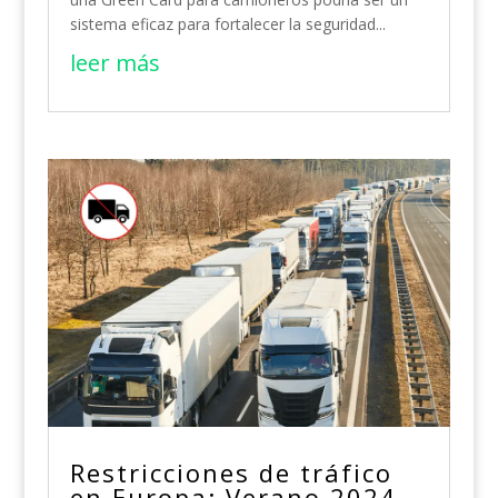
sistema eficaz para fortalecer la seguridad...
leer más
Restricciones de tráfico
en Europa: Verano 2024