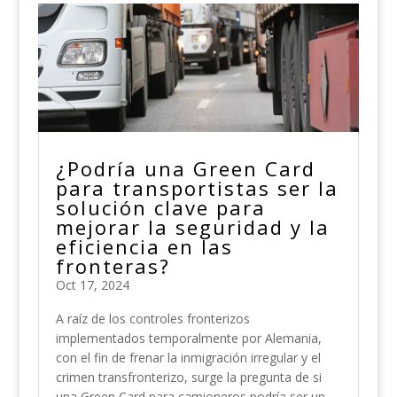
¿Podría una Green Card
para transportistas ser la
solución clave para
mejorar la seguridad y la
eficiencia en las
fronteras?
Oct 17, 2024
A raíz de los controles fronterizos
implementados temporalmente por Alemania,
con el fin de frenar la inmigración irregular y el
crimen transfronterizo, surge la pregunta de si
una Green Card para camioneros podría ser un