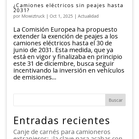
¿Camiones eléctricos sin peajes hasta
2031?
por
Mowiztruck
|
Oct 1, 2025
|
Actualidad
La Comisión Europea ha propuesto
extender la exención de peajes a los
camiones eléctricos hasta el 30 de
junio de 2031. Esta medida, que ya
está en vigor y finalizaba en principio
este 31 de diciembre, busca seguir
incentivando la inversión en vehículos
de emisiones...
Buscar
Entradas recientes
Canje de carnés para camioneros
extranjeros: ¿la clave para acabar con