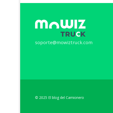
soporte@mowiztruck.com
© 2025 El blog del Camionero