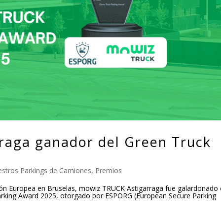
raga ganador del Green Truck
stros Parkings de Camiones
,
Premios
isión Europea en Bruselas, mowiz TRUCK Astigarraga fue galardonado
Parking Award 2025, otorgado por ESPORG (European Secure Parking