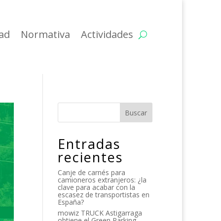
dad
Normativa
Actividades
Buscar
Entradas
recientes
Canje de carnés para
camioneros extranjeros: ¿la
clave para acabar con la
escasez de transportistas en
España?
mowiz TRUCK Astigarraga
obtiene el Green Parking