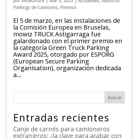
por
Mowiztruck
|
Mar 5, 2025
|
Actualidad
,
Nuestros
Parkings de Camiones
,
Premios
El 5 de marzo, en las instalaciones de
la Comisión Europea en Bruselas,
mowiz TRUCK Astigarraga fue
galardonado con el primer premio en
la categoría Green Truck Parking
Award 2025, otorgado por ESPORG
(European Secure Parking
Organisation), organización dedicada
a...
Buscar
Entradas recientes
Canje de carnés para camioneros
extranjeros: ¿la clave para acabar con