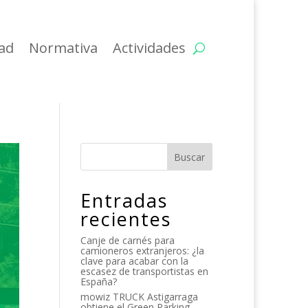
dad
Normativa
Actividades
Buscar
Entradas
recientes
Canje de carnés para
camioneros extranjeros: ¿la
clave para acabar con la
escasez de transportistas en
España?
mowiz TRUCK Astigarraga
obtiene el Green Parking