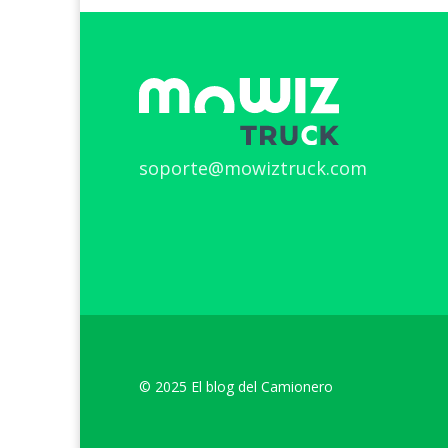
soporte@mowiztruck.com
© 2025 El blog del Camionero