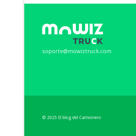
soporte@mowiztruck.com
© 2025 El blog del Camionero