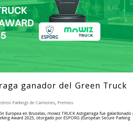
raga ganador del Green Truck
stros Parkings de Camiones
,
Premios
isión Europea en Bruselas, mowiz TRUCK Astigarraga fue galardonado
Parking Award 2025, otorgado por ESPORG (European Secure Parking