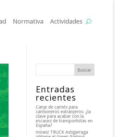
dad
Normativa
Actividades
Buscar
Entradas
recientes
Canje de carnés para
camioneros extranjeros: ¿la
clave para acabar con la
escasez de transportistas en
España?
mowiz TRUCK Astigarraga
obtiene el Green Parking