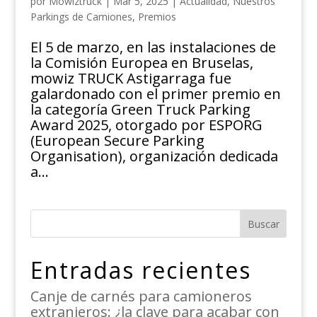
por
Mowiztruck
|
Mar 5, 2025
|
Actualidad
,
Nuestros
Parkings de Camiones
,
Premios
El 5 de marzo, en las instalaciones de
la Comisión Europea en Bruselas,
mowiz TRUCK Astigarraga fue
galardonado con el primer premio en
la categoría Green Truck Parking
Award 2025, otorgado por ESPORG
(European Secure Parking
Organisation), organización dedicada
a...
Buscar
Entradas recientes
Canje de carnés para camioneros
extranjeros: ¿la clave para acabar con